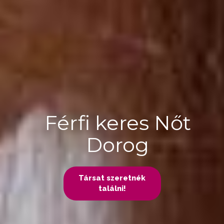
Férfi keres Nőt
Dorog
Társat szeretnék
találni!