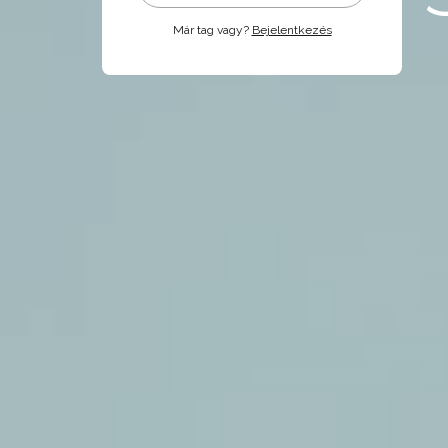
Már tag vagy?
Bejelentkezés