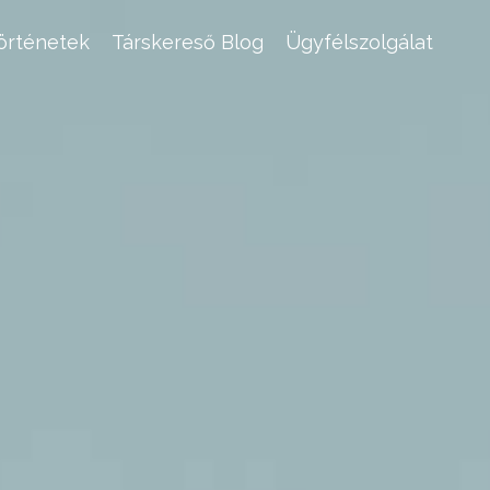
történetek
Társkereső Blog
Ügyfélszolgálat