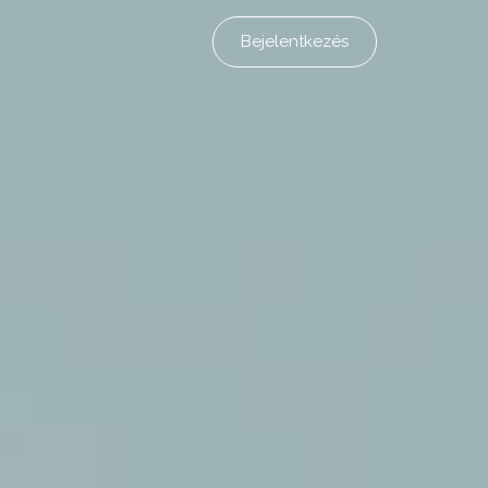
Bejelentkezés