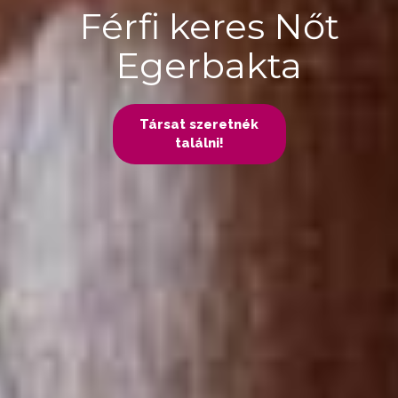
Férfi keres Nőt
Egerbakta
Társat szeretnék
találni!