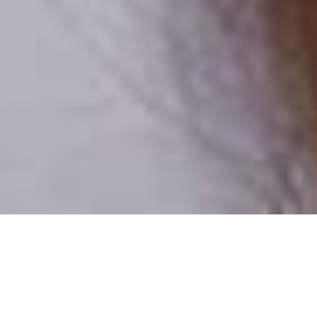
Csak valódi felhasználók