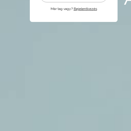
Már tag vagy?
Bejelentkezés