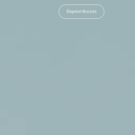
Bejelentkezés