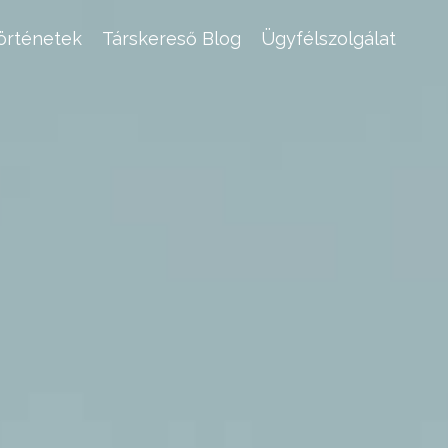
történetek
Társkereső Blog
Ügyfélszolgálat