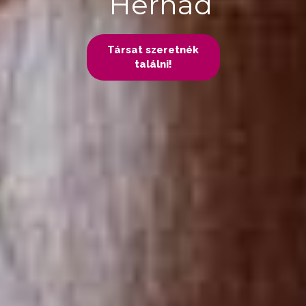
Hernád
Társat szeretnék
találni!