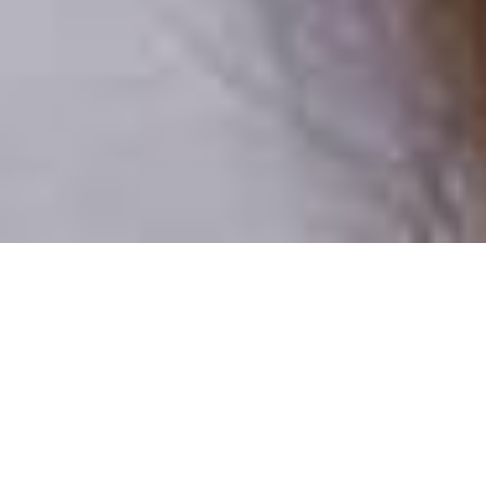
Csak valódi felhasználók