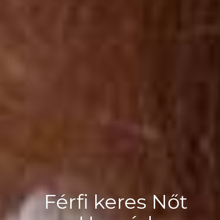
Férfi keres Nőt