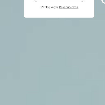
Már tag vagy?
Bejelentkezés