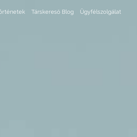
történetek
Társkereső Blog
Ügyfélszolgálat