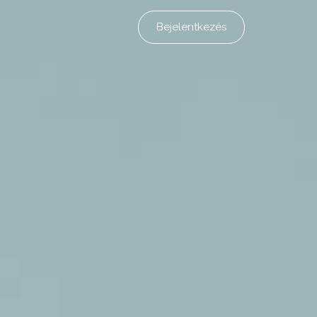
Bejelentkezés