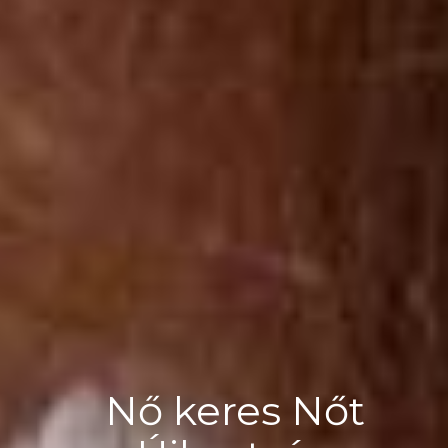
Nő keres Nőt