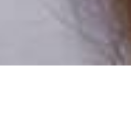
Csak valódi felhasználók