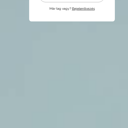
Már tag vagy?
Bejelentkezés