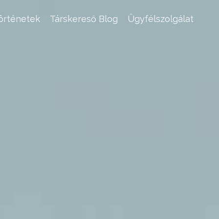
történetek
Társkereső Blog
Ügyfélszolgálat