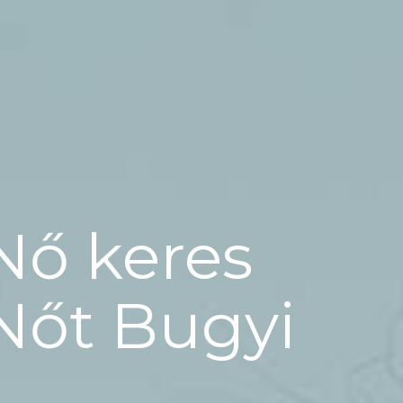
Nő keres
Nőt Bugyi