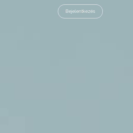
Bejelentkezés