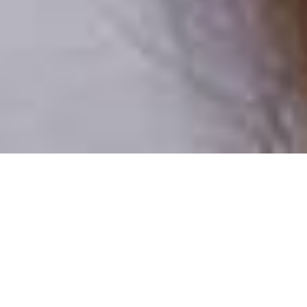
Csak valódi felhasználók