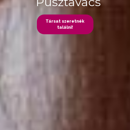
Pusztavacs
Társat szeretnék
találni!