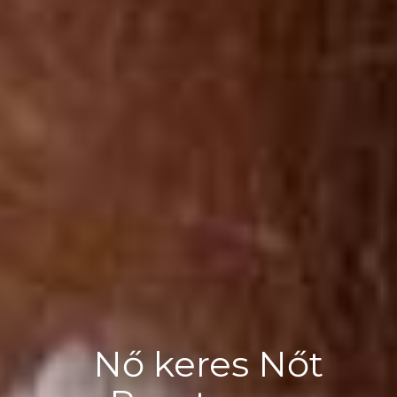
Nő keres Nőt