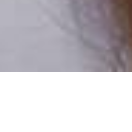
Csak valódi felhasználók