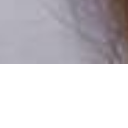
Csak valódi felhasználók