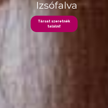
Izsófalva
Társat szeretnék
találni!