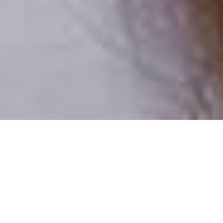
Csak valódi felhasználók