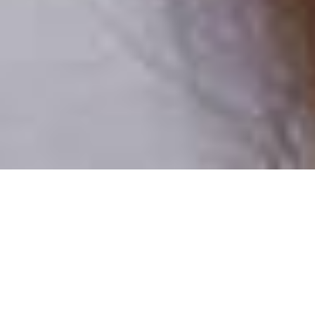
Csak valódi felhasználók