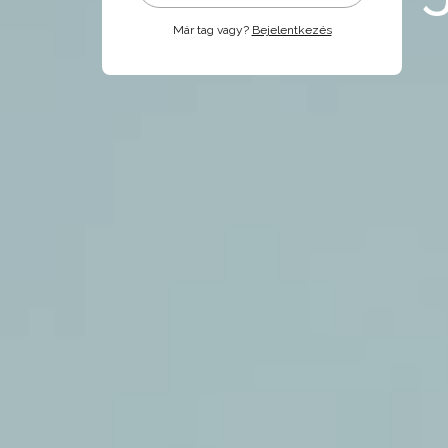
Már tag vagy?
Bejelentkezés