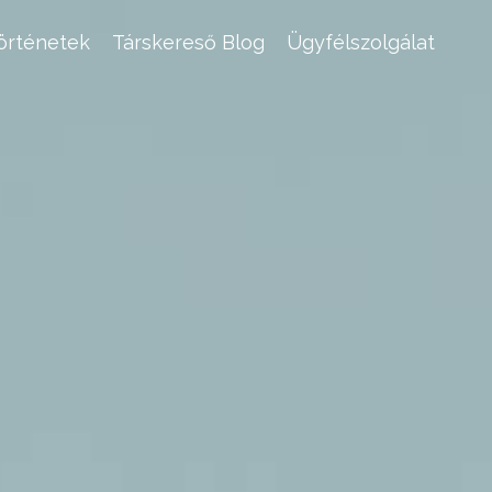
történetek
Társkereső Blog
Ügyfélszolgálat