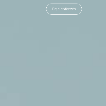
Bejelentkezés