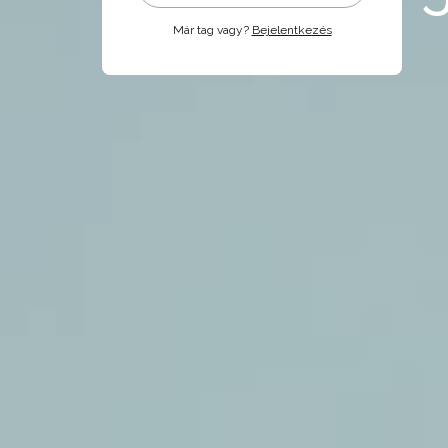
Már tag vagy?
Bejelentkezés