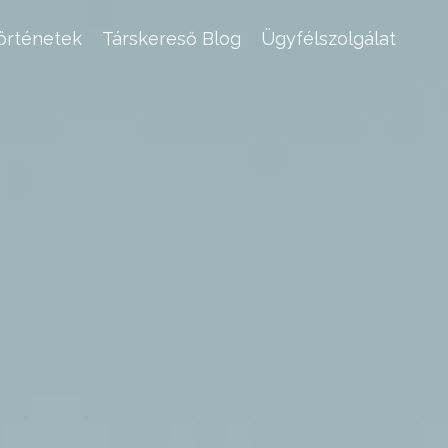
történetek
Társkereső Blog
Ügyfélszolgálat