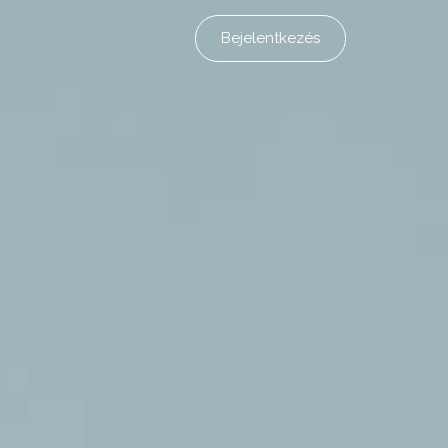
Bejelentkezés