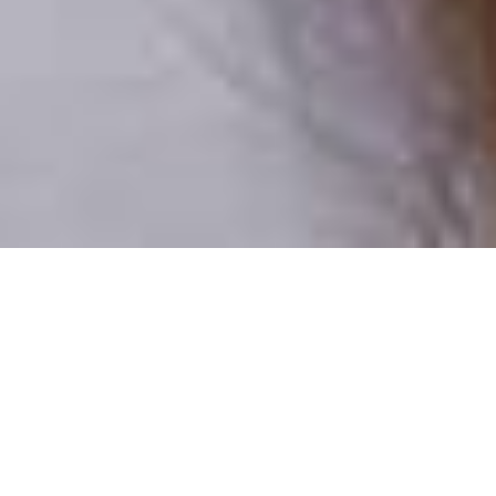
Csak valódi felhasználók