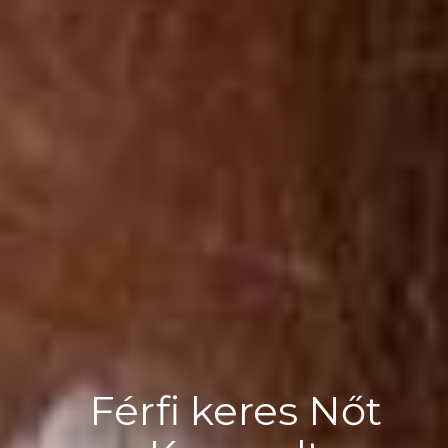
Férfi keres Nőt