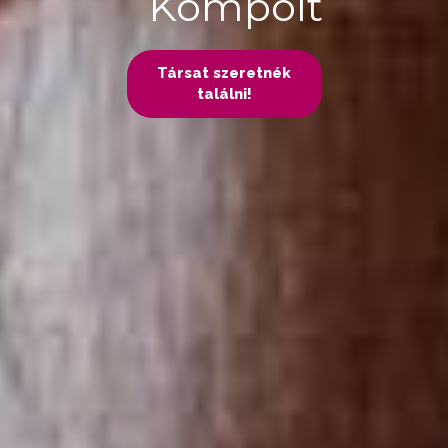
Kompolt
Társat szeretnék
találni!