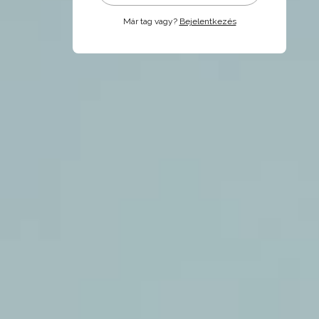
Már tag vagy?
Bejelentkezés