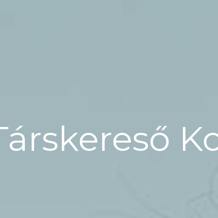
Társkereső 