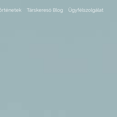
történetek
Társkereső Blog
Ügyfélszolgálat