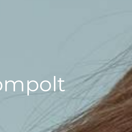
Kompolt