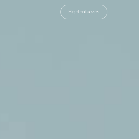
Bejelentkezés