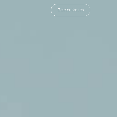
Bejelentkezés