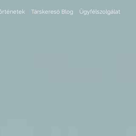
történetek
Társkereső Blog
Ügyfélszolgálat