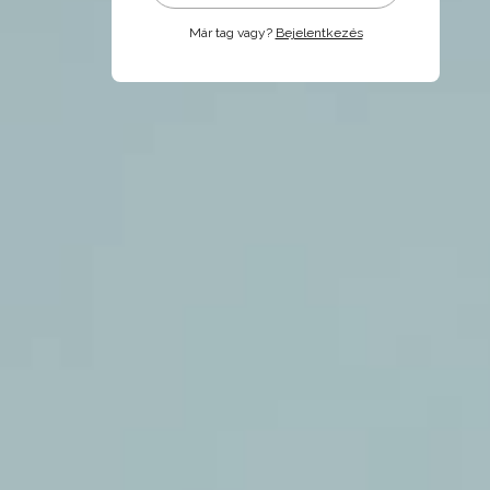
Már tag vagy?
Bejelentkezés