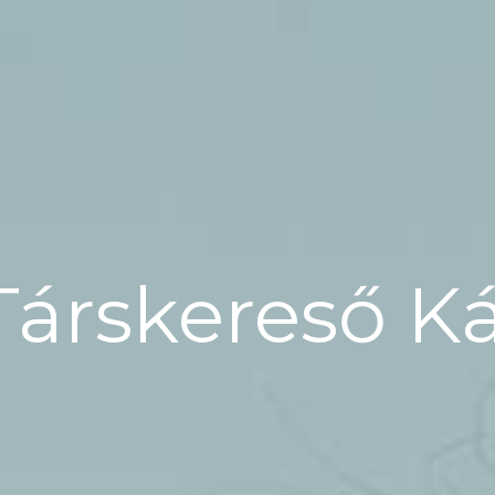
Társkereső K