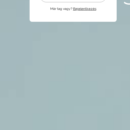
Már tag vagy?
Bejelentkezés