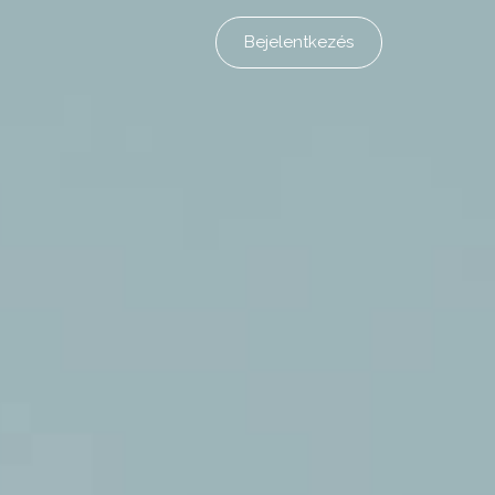
Bejelentkezés