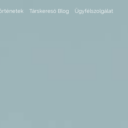
történetek
Társkereső Blog
Ügyfélszolgálat