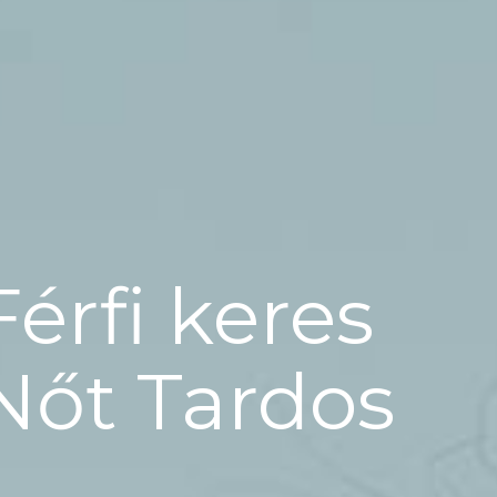
Férfi keres
Nőt Tardos