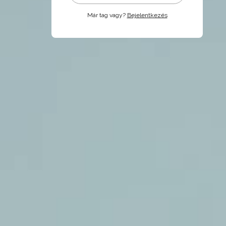
Már tag vagy?
Bejelentkezés