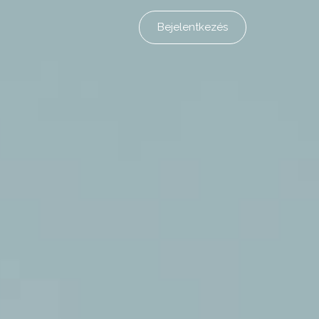
Bejelentkezés