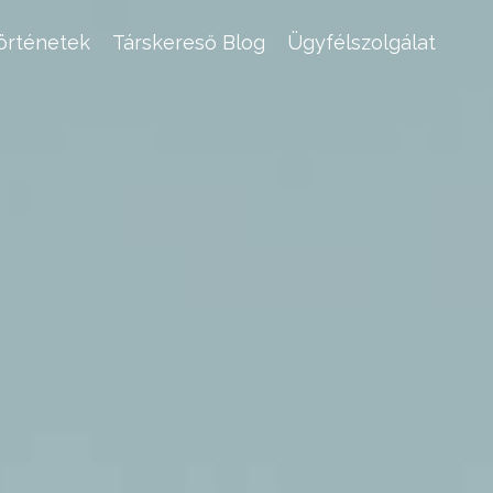
történetek
Társkereső Blog
Ügyfélszolgálat