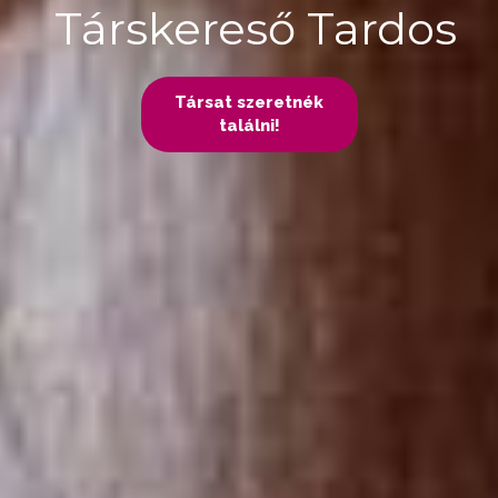
Társkereső Tardos
Társat szeretnék
találni!