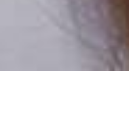
Csak valódi felhasználók