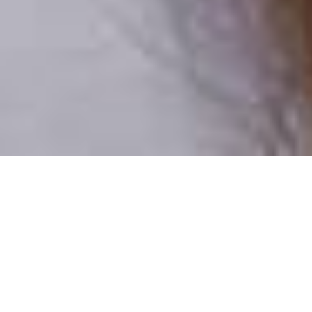
Csak valódi felhasználók