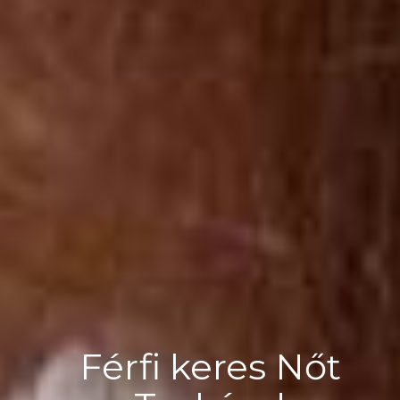
Férfi keres Nőt