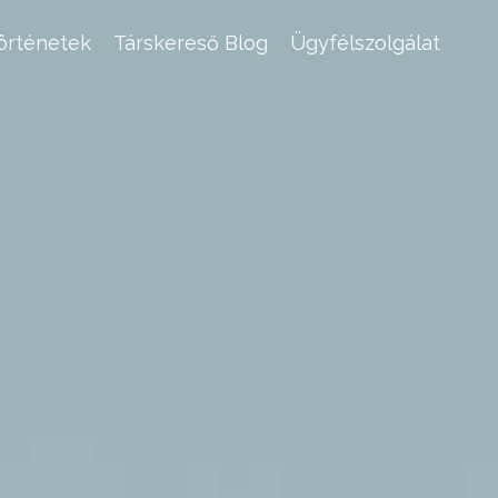
történetek
Társkereső Blog
Ügyfélszolgálat