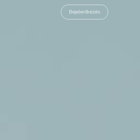
Bejelentkezés