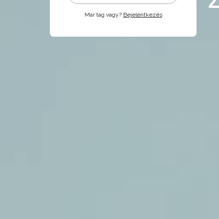
Már tag vagy?
Bejelentkezés