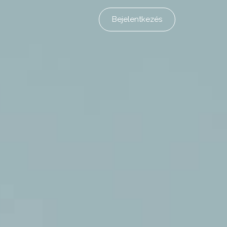
Bejelentkezés