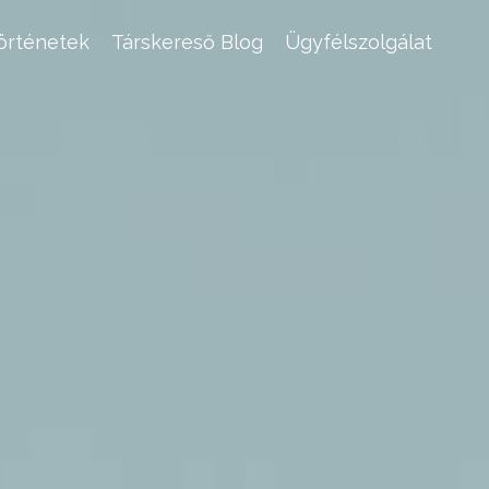
történetek
Társkereső Blog
Ügyfélszolgálat