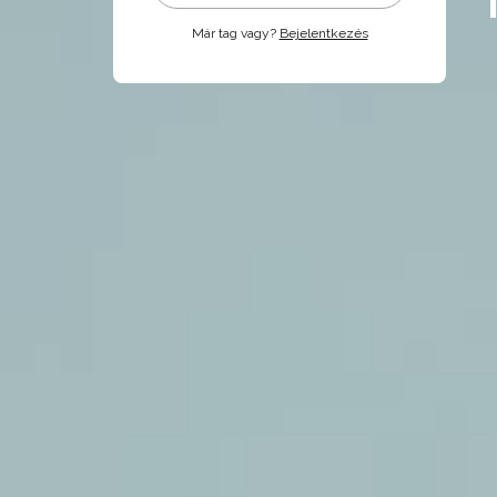
Már tag vagy?
Bejelentkezés