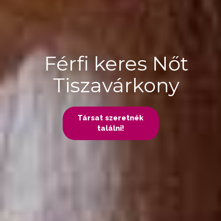
Férfi keres Nőt
Tiszavárkony
Társat szeretnék
találni!