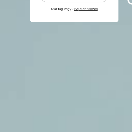
Már tag vagy?
Bejelentkezés