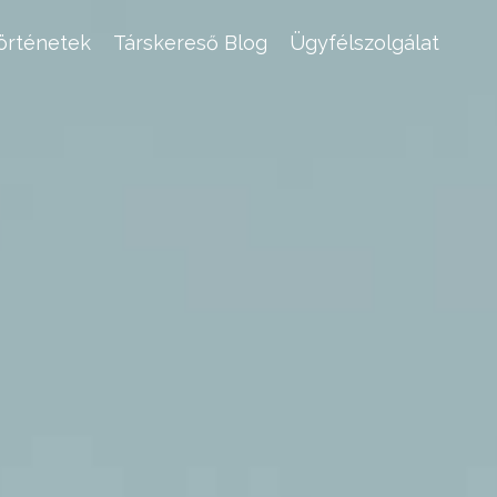
történetek
Társkereső Blog
Ügyfélszolgálat