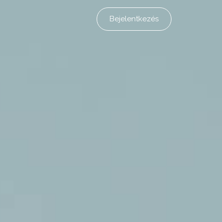
Bejelentkezés