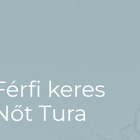
Férfi keres
Nőt Tura