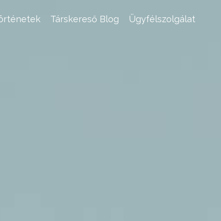
történetek
Társkereső Blog
Ügyfélszolgálat