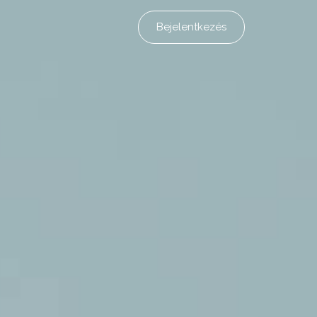
Bejelentkezés