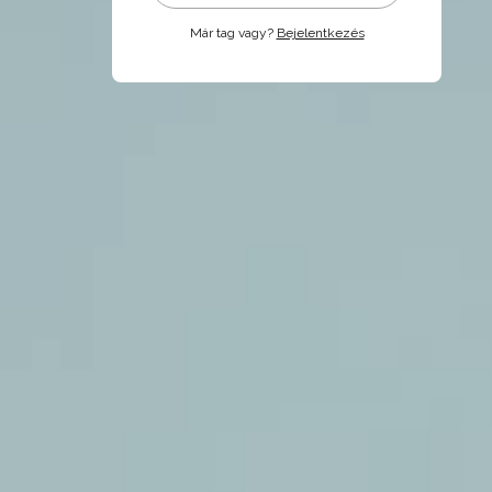
Már tag vagy?
Bejelentkezés