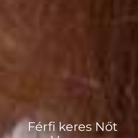
Férfi keres Nőt