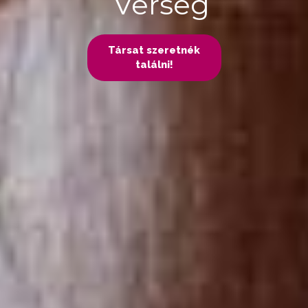
Verseg
Társat szeretnék
találni!