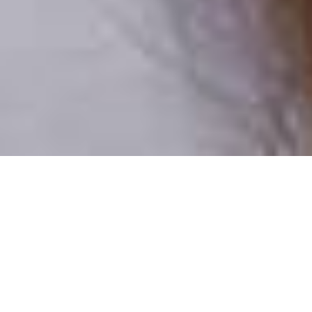
Csak valódi felhasználók