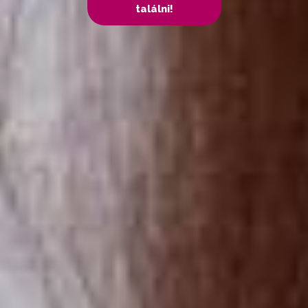
találni!