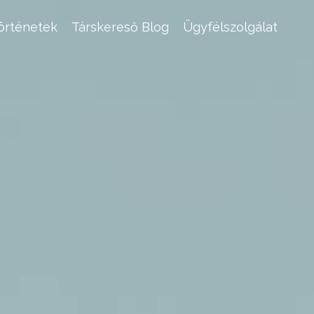
történetek
Társkereső Blog
Ügyfélszolgálat