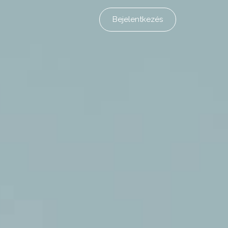
Bejelentkezés