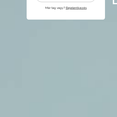
Már tag vagy?
Bejelentkezés