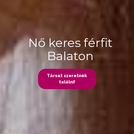
Nő keres férfit
Balaton
Társat szeretnék
találni!