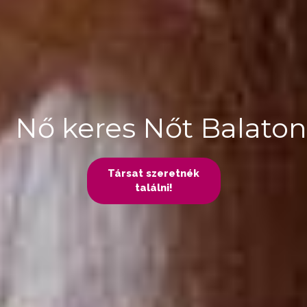
Nő keres Nőt Balaton
Társat szeretnék
találni!