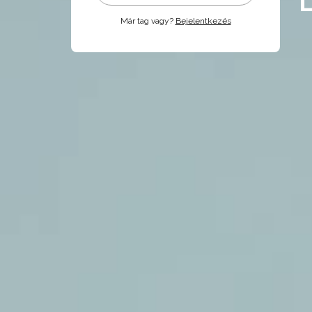
Már tag vagy?
Bejelentkezés