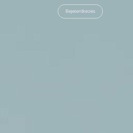
Bejelentkezés