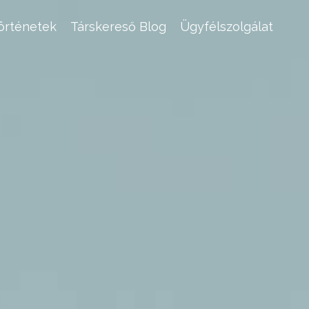
történetek
Társkereső Blog
Ügyfélszolgálat