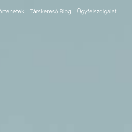
történetek
Társkereső Blog
Ügyfélszolgálat