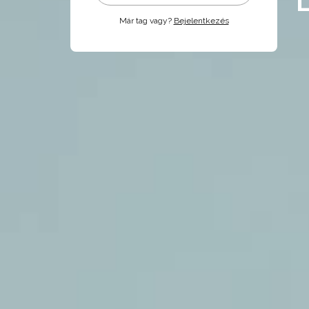
Már tag vagy?
Bejelentkezés