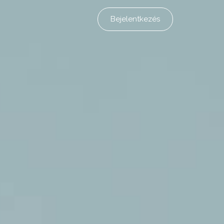
Bejelentkezés