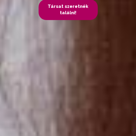
Társat szeretnék
találni!