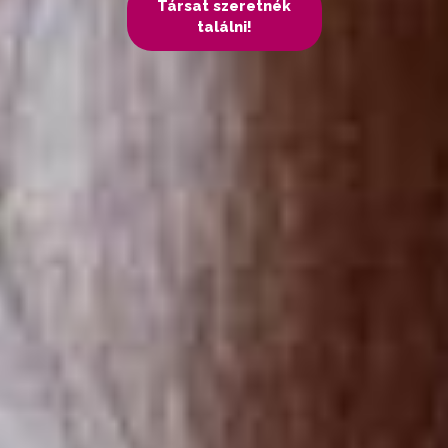
Társat szeretnék
találni!