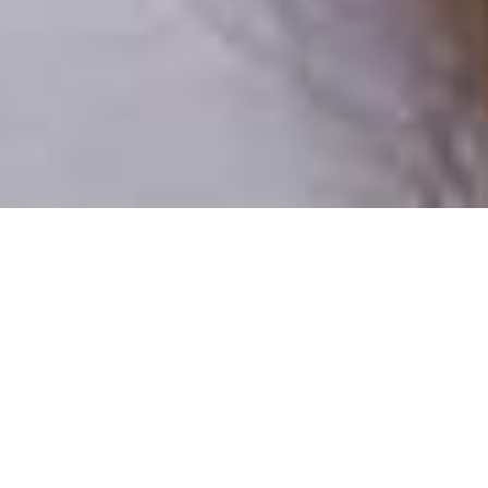
Csak valódi felhasználók