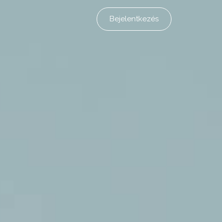
Bejelentkezés