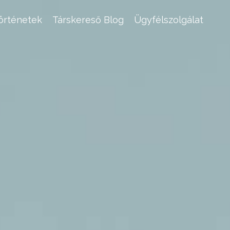
történetek
Társkereső Blog
Ügyfélszolgálat