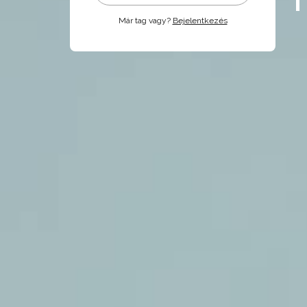
Már tag vagy?
Bejelentkezés