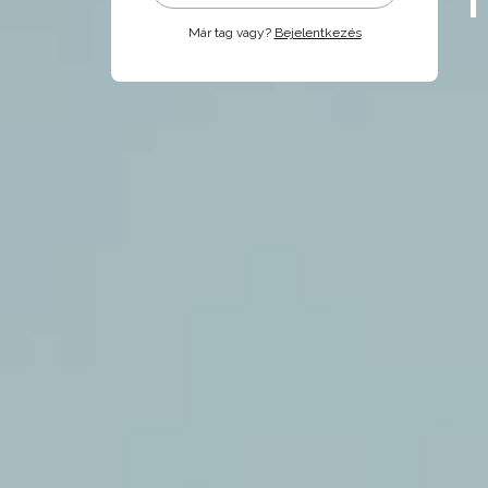
Már tag vagy?
Bejelentkezés