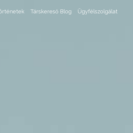
történetek
Társkereső Blog
Ügyfélszolgálat