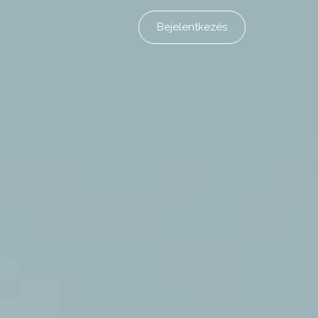
Bejelentkezés