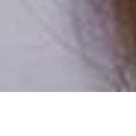
Csak valódi felhasználók