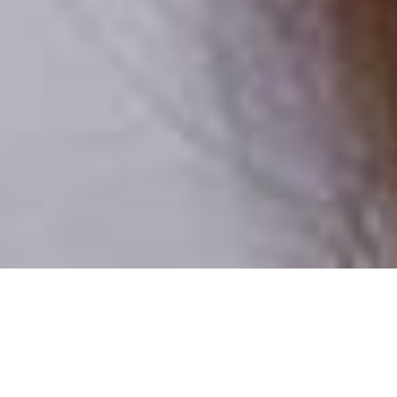
Csak valódi felhasználók