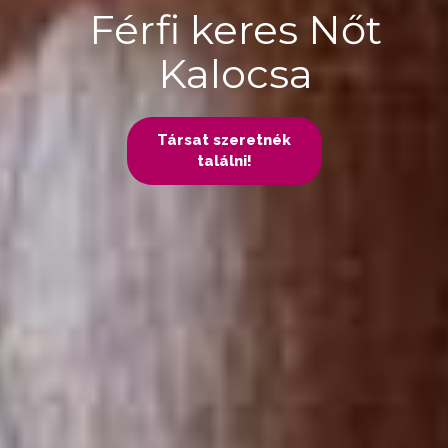
Férfi keres Nőt
Kalocsa
Társat szeretnék
találni!