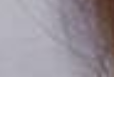
Csak valódi felhasználók