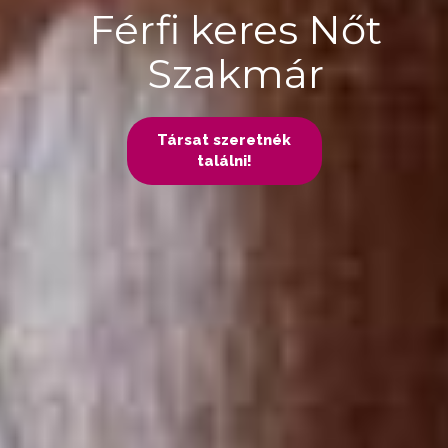
Férfi keres Nőt
Szakmár
Társat szeretnék
találni!