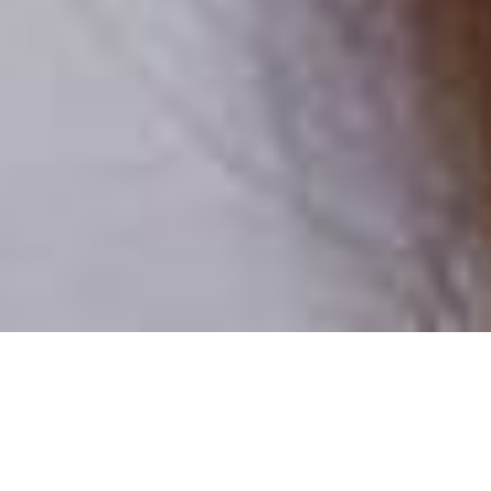
Csak valódi felhasználók