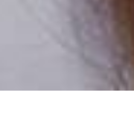
Csak valódi felhasználók