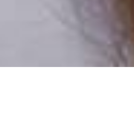
Csak valódi felhasználók