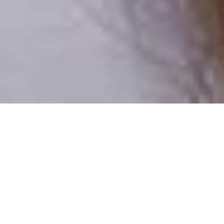
Csak valódi felhasználók