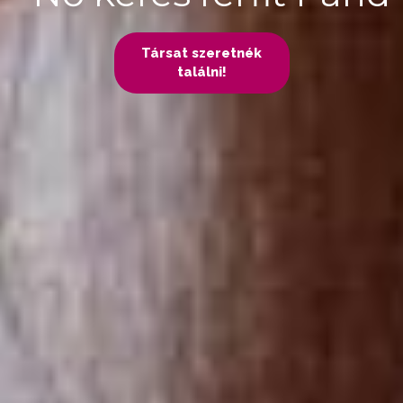
Társat szeretnék
találni!