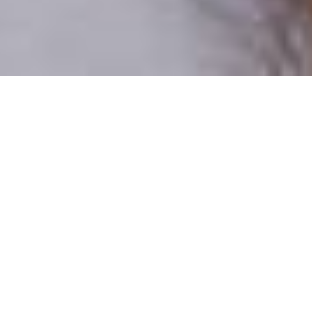
Csak valódi felhasználók
A profilok 100%-a ellenőrzött