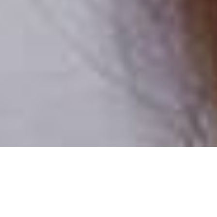
Csak valódi felhasználók