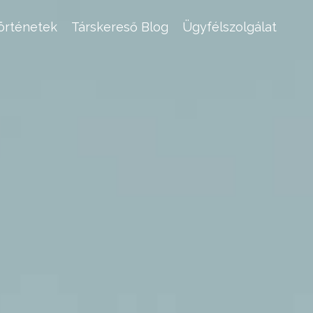
történetek
Társkereső Blog
Ügyfélszolgálat