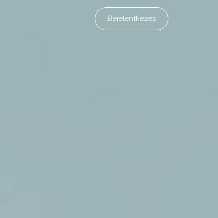
Bejelentkezés