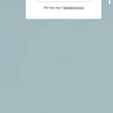
Már tag vagy?
Bejelentkezés