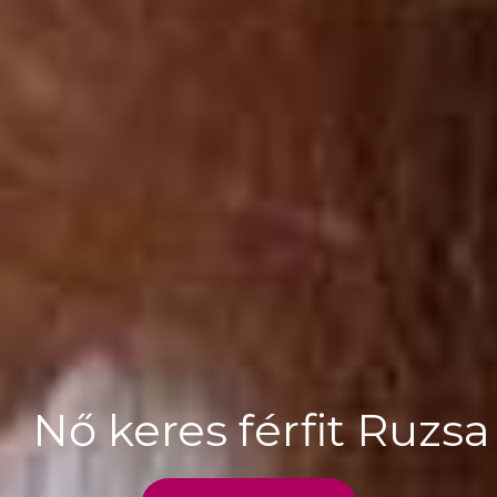
Nő keres férfit Ruzsa